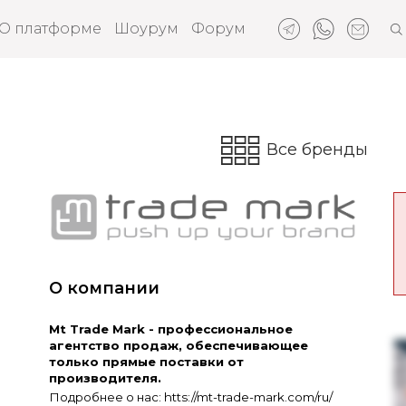
О платформе
Шоурум
Форум
Все бренды
О компании
Mt Trade Mark - профессиональное
агентство продаж, обеспечивающее
только прямые поставки от
производителя.
Подробнее о нас: htts://mt-trade-mark.com/ru/