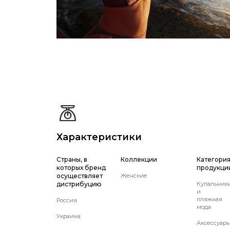
Характеристики
Страны, в
Коллекции
Категори
которых бренд
продукци
осуществляет
Женские
дистрибуцию
Купальник
и
пляжная
Россия
мода
Украина
Аксессуар