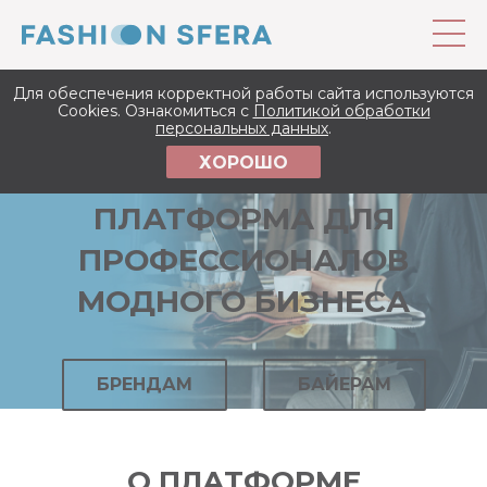
Для обеспечения корректной работы сайта используются
Cookies. Ознакомиться с
Политикой обработки
персональных данных
.
ХОРОШО
ПЕРВАЯ ОНЛАЙН
ПЛАТФОРМА ДЛЯ
ПРОФЕССИОНАЛОВ
МОДНОГО БИЗНЕСА
БРЕНДАМ
БАЙЕРАМ
О ПЛАТФОРМЕ