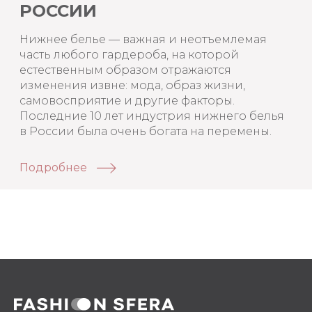
РОССИИ
Нижнее белье — важная и неотъемлемая
часть любого гардероба, на которой
естественным образом отражаются
изменения извне: мода, образ жизни,
самовосприятие и другие факторы.
Последние 10 лет индустрия нижнего белья
в России была очень богата на перемены.
Подробнее