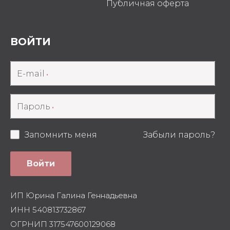
Публичная оферта
ВОЙТИ
E-mail
Пароль
Запомнить меня
Забыли пароль?
Войти
ИП Юрина Галина Геннадьевна
ИНН 540813732867
ОГРНИП 317547600129068